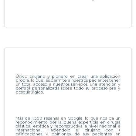
Único cirujano y pionero en crear una aplicación
propia, lo que les permite a nuestros pacientes tener
un total acceso a nuestros servicios, una atención y
control personalizada sobre todo su proceso pre y
posquirúrgico.
Más de 1.300 reseñas en Google, lo que nos da un
reconocimiento por la buena experticia en cirugía
plástica, estética y reconstructiva a nivel nacional e
internacional. Haciéndolo el cirujano con +
calificaciones y opiniones de sus pacientes en