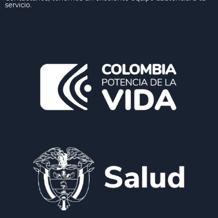
servicio.