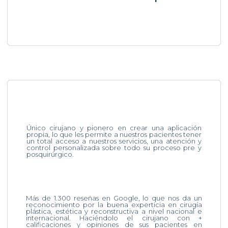
Único cirujano y pionero en crear una aplicación
propia, lo que les permite a nuestros pacientes tener
un total acceso a nuestros servicios, una atención y
control personalizada sobre todo su proceso pre y
posquirúrgico.
Más de 1.300 reseñas en Google, lo que nos da un
reconocimiento por la buena experticia en cirugía
plástica, estética y reconstructiva a nivel nacional e
internacional. Haciéndolo el cirujano con +
calificaciones y opiniones de sus pacientes en