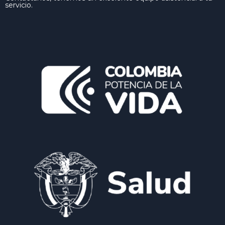
servicio.