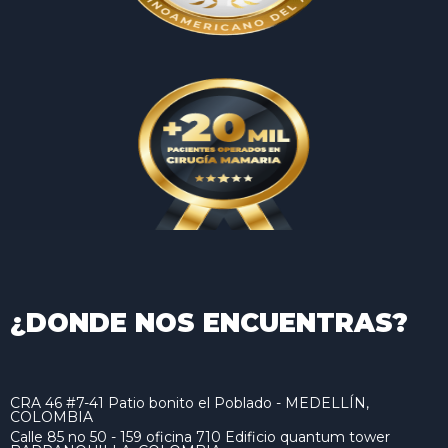
¿DONDE NOS ENCUENTRAS?
CRA 46 #7-41 Patio bonito el Poblado - MEDELLÍN,
COLOMBIA
Calle 85 no 50 - 159 oficina 710 Edificio quantum tower