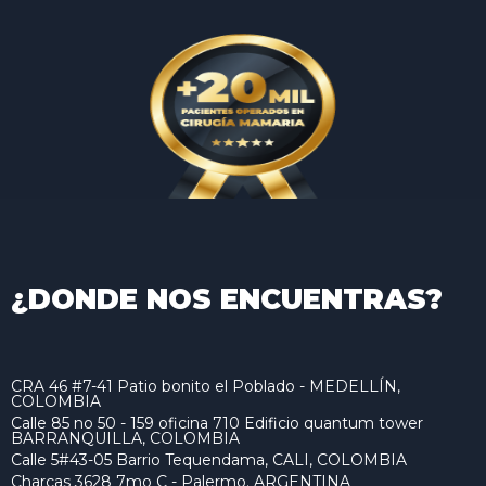
¿DONDE NOS ENCUENTRAS?
CRA 46 #7-41 Patio bonito el Poblado - MEDELLÍN,
COLOMBIA
Calle 85 no 50 - 159 oficina 710 Edificio quantum tower
BARRANQUILLA, COLOMBIA
Calle 5#43-05 Barrio Tequendama, CALI, COLOMBIA
Charcas 3628 7mo C - Palermo. ARGENTINA