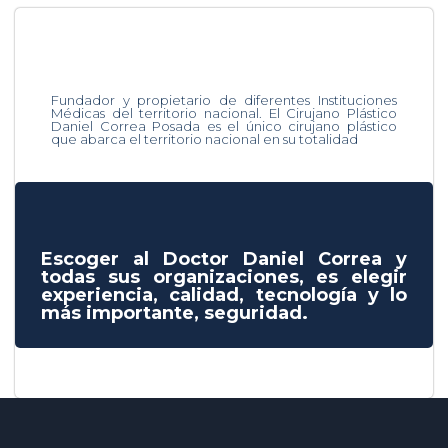
Fundador y propietario de diferentes Instituciones
Médicas del territorio nacional. El Cirujano Plástico
Daniel Correa Posada es el único cirujano plástico
que abarca el territorio nacional en su totalidad
Escoger al Doctor Daniel Correa y
todas sus organizaciones, es elegir
experiencia, calidad, tecnología y lo
más importante, seguridad.