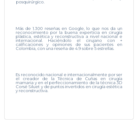
posquirúrgico.
Más de 1.300 reseñas en Google, lo que nos da un
reconocimiento por la buena experticia en cirugía
plástica, estética y reconstructiva a nivel nacional e
internacional. Haciéndolo el cirujano con +
calificaciones y opiniones de sus pacientes en
Colombia, con una reseña de 4.9 sobre 5 estrellas.
Es reconocido nacional e internacionalmente por ser
el creador de la Técnica de Cuñas en cirugía
mamaria y en el perfeccionamiento de la técnica 3D
Corsé Siluet y de puntos invertidos en cirugía estética
y reconstructiva.