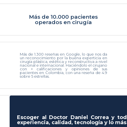
Más de 10.000 pacientes
operados en cirugía
Más de 1.300 reseñas en Google, lo que nos da
un reconocimiento por la buena experticia en
cirugía plástica, estética y reconstructiva a nivel
nacional e internacional. Haciéndolo el cirujano
con + calificaciones y opiniones de sus
pacientes en Colombia, con una reseña de 4.9
sobre 5 estrellas.
Escoger al Doctor Daniel Correa y tod
experiencia, calidad, tecnología y lo má