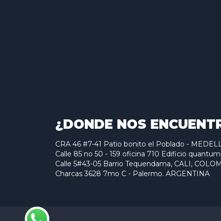
¿DONDE NOS ENCUENT
CRA 46 #7-41 Patio bonito el Poblado - MED
Calle 85 no 50 - 159 oficina 710 Edificio qu
Calle 5#43-05 Barrio Tequendama, CALI, COLO
Charcas 3628 7mo C - Palermo. ARGENTINA