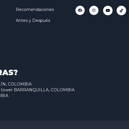
Recomendaciones
Antes y Después
RAS?
ELLÍN, COLOMBIA
antum tower BARRANQUILLA, COLOMBIA
MBIA