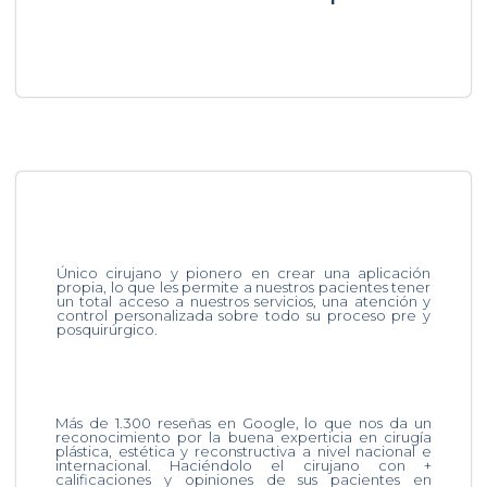
Único cirujano y pionero en crear una aplicación
propia, lo que les permite a nuestros pacientes tener
un total acceso a nuestros servicios, una atención y
control personalizada sobre todo su proceso pre y
posquirúrgico.
Más de 1.300 reseñas en Google, lo que nos da un
reconocimiento por la buena experticia en cirugía
plástica, estética y reconstructiva a nivel nacional e
internacional. Haciéndolo el cirujano con +
calificaciones y opiniones de sus pacientes en