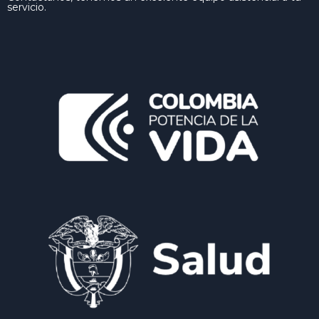
servicio.