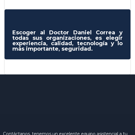
Escoger al Doctor Daniel Correa y
todas sus organizaciones, es elegir
experiencia, calidad, tecnología y lo
más importante, seguridad.
Contáctanos, tenemos un excelente equipo asistencial a tu