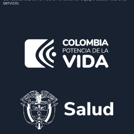
servicio.