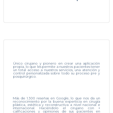
Único cirujano y pionero en crear una aplicación
propia, lo que les permite a nuestros pacientes tener
un total acceso a nuestros servicios, una atención y
control personalizada sobre todo su proceso pre y
posquirúrgico.
Más de 1.300 reseñas en Google, lo que nos da un
reconocimiento por la buena experticia en cirugía
plástica, estética y reconstructiva a nivel nacional e
internacional. Haciéndolo el cirujano con +
calificaciones y opiniones de sus pacientes en