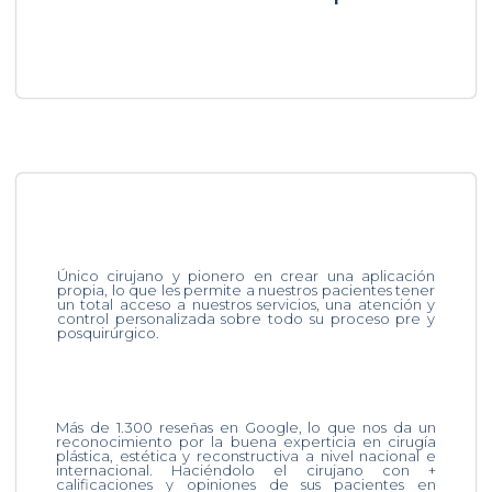
Único cirujano y pionero en crear una aplicación
propia, lo que les permite a nuestros pacientes tener
un total acceso a nuestros servicios, una atención y
control personalizada sobre todo su proceso pre y
posquirúrgico.
Más de 1.300 reseñas en Google, lo que nos da un
reconocimiento por la buena experticia en cirugía
plástica, estética y reconstructiva a nivel nacional e
internacional. Haciéndolo el cirujano con +
calificaciones y opiniones de sus pacientes en