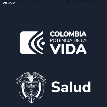
servicio.