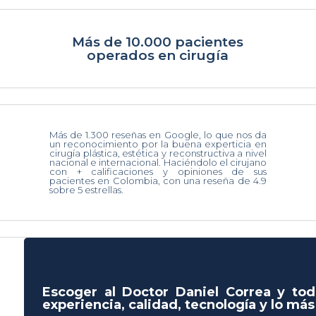
Más de 10.000 pacientes
operados en cirugía
Más de 1.300 reseñas en Google, lo que nos da
un reconocimiento por la buena experticia en
cirugía plástica, estética y reconstructiva a nivel
nacional e internacional. Haciéndolo el cirujano
con + calificaciones y opiniones de sus
pacientes en Colombia, con una reseña de 4.9
sobre 5 estrellas.
Escoger al Doctor Daniel Correa y tod
experiencia, calidad, tecnología y lo má