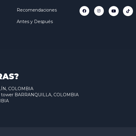
Recomendaciones
Antes y Después
RAS?
ELLÍN, COLOMBIA
antum tower BARRANQUILLA, COLOMBIA
MBIA