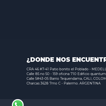
¿DONDE NOS ENCUENT
CRA 46 #7-41 Patio bonito el Poblado - MED
Calle 85 no 50 - 159 oficina 710 Edificio qu
Calle 5#43-05 Barrio Tequendama, CALI, COLO
Charcas 3628 7mo C - Palermo. ARGENTINA