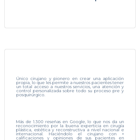
Único cirujano y pionero en crear una aplicación
propia, lo que les permite a nuestros pacientes tener
un total acceso a nuestros servicios, una atención y
control personalizada sobre todo su proceso pre y
posquirúrgico.
Más de 1.300 reseñas en Google, lo que nos da un
reconocimiento por la buena experticia en cirugía
plástica, estética y reconstructiva a nivel nacional e
internacional. Haciéndolo el cirujano con +
calificaciones y opiniones de sus pacientes en