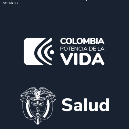
servicio.