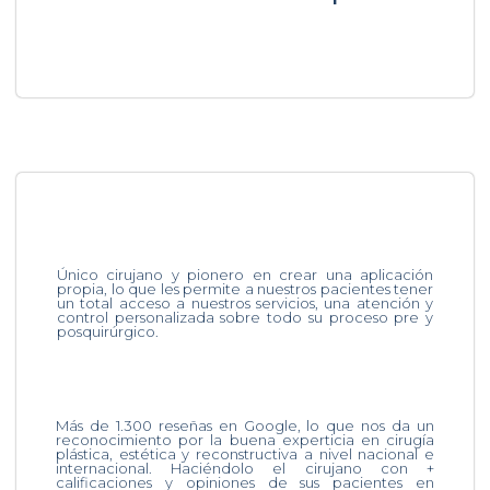
Único cirujano y pionero en crear una aplicación
propia, lo que les permite a nuestros pacientes tener
un total acceso a nuestros servicios, una atención y
control personalizada sobre todo su proceso pre y
posquirúrgico.
Más de 1.300 reseñas en Google, lo que nos da un
reconocimiento por la buena experticia en cirugía
plástica, estética y reconstructiva a nivel nacional e
internacional. Haciéndolo el cirujano con +
calificaciones y opiniones de sus pacientes en