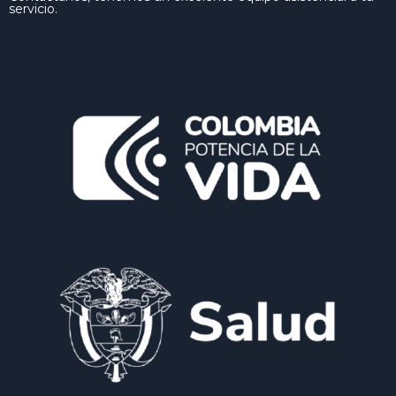
servicio.