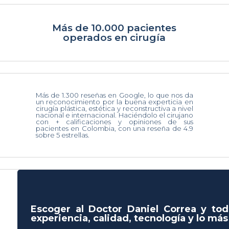
Más de 10.000 pacientes
operados en cirugía
Más de 1.300 reseñas en Google, lo que nos da
un reconocimiento por la buena experticia en
cirugía plástica, estética y reconstructiva a nivel
nacional e internacional. Haciéndolo el cirujano
con + calificaciones y opiniones de sus
pacientes en Colombia, con una reseña de 4.9
sobre 5 estrellas.
Escoger al Doctor Daniel Correa y tod
experiencia, calidad, tecnología y lo má