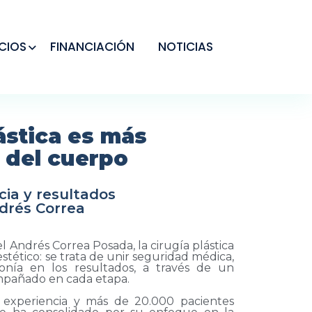
CIOS
FINANCIACIÓN
NOTICIAS
lástica es más
 del cuerpo
cia y resultados
ndrés Correa
el Andrés Correa Posada, la cirugía plástica
stético: se trata de unir seguridad médica,
monía en los resultados, a través de un
ompañado en cada etapa.
experiencia y más de 20.000 pacientes