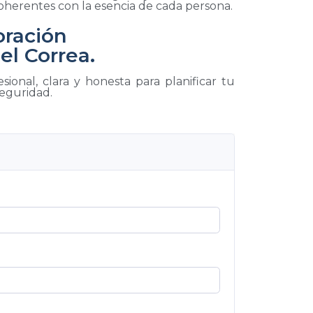
coherentes con la esencia de cada persona.
oración
el Correa.
sional, clara y honesta para planificar tu
seguridad.