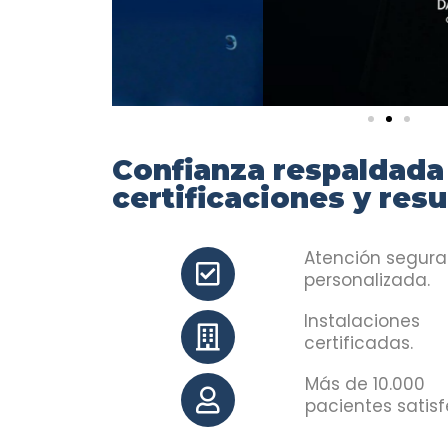
Confianza respaldada
certificaciones y res
Atención segura
personalizada.
Instalaciones
certificadas.
Más de 10.000
pacientes satisf