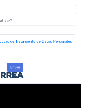
ORREA