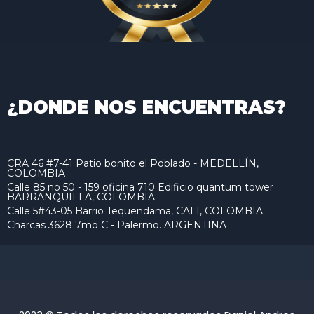
¿DONDE NOS ENCUENTRAS?
CRA 46 #7-41 Patio bonito el Poblado - MEDELLÍN,
COLOMBIA
Calle 85 no 50 - 159 oficina 710 Edificio quantum tower
BARRANQUILLA, COLOMBIA
Calle 5#43-05 Barrio Tequendama, CALI, COLOMBIA
Charcas 3628 7mo C - Palermo. ARGENTINA