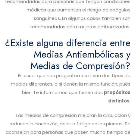
recomendadas para personas que tengan condiciones
médicas que aumenten el riesgo de coágulos
sanguíneos. En algunos casos tambien son
recomendadas para mujeres embarazadas.
¿Existe alguna diferencia entre
Medias Antiembólicas y
Medias de Compresión?
Es usual que nos preguntemos si son dos tipos de
medias diferentes, o si tienen la misma función, pues
bien, te informamos que tienen dos
propósitos
distintos
.
Las medias de compresión mejoran la circulación y
reducen la hinchazón, dolor o fatiga en las piernas. Se
aconsejan para personas que pasen mucho tiempo de