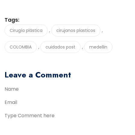
Tags:
,
,
Cirugía plástica
cirujanos plasticos
,
,
COLOMBIA
cuidados post
medellin
Leave a Comment