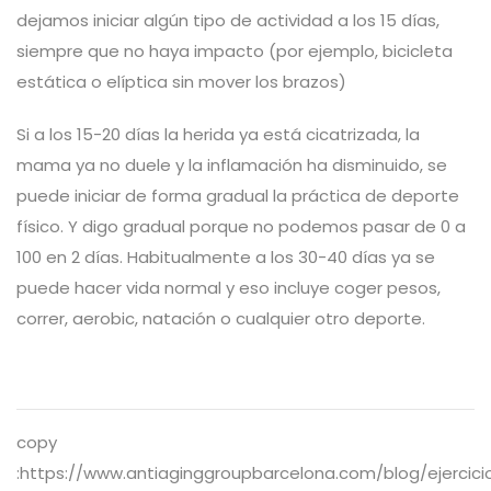
dejamos iniciar algún tipo de actividad a los 15 días,
siempre que no haya impacto (por ejemplo, bicicleta
estática o elíptica sin mover los brazos)
Si a los 15-20 días la herida ya está cicatrizada, la
mama ya no duele y la inflamación ha disminuido, se
puede iniciar de forma gradual la práctica de deporte
físico. Y digo gradual porque no podemos pasar de 0 a
100 en 2 días. Habitualmente a los 30-40 días ya se
puede hacer vida normal y eso incluye coger pesos,
correr, aerobic, natación o cualquier otro deporte.
copy
:https://www.antiaginggroupbarcelona.com/blog/ejercici