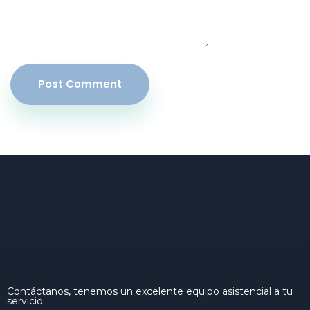
Post Comment
Contáctanos, tenemos un excelente equipo asistencial a tu
servicio.