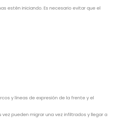
s estén iniciando. Es necesario evitar que el
os y líneas de expresión de la frente y el
ez pueden migrar una vez infiltrados y llegar a