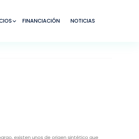
CIOS
FINANCIACIÓN
NOTICIAS
argo, existen unos de origen sintético que