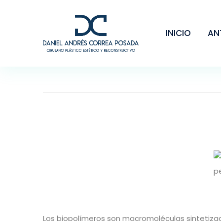
INICIO
AN
Los biopolímeros son macromoléculas sintetizada