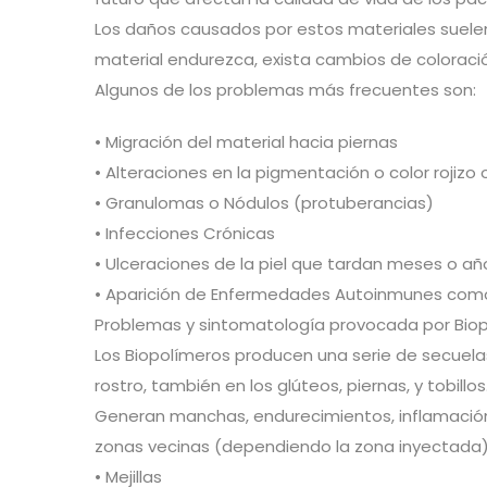
Los daños causados por estos materiales suelen s
material endurezca, exista cambios de coloraci
Algunos de los problemas más frecuentes son:
• Migración del material hacia piernas
• Alteraciones en la pigmentación o color rojizo
• Granulomas o Nódulos (protuberancias)
• Infecciones Crónicas
• Ulceraciones de la piel que tardan meses o añ
• Aparición de Enfermedades Autoinmunes como L
Problemas y sintomatología provocada por Bio
Los Biopolímeros producen una serie de secuelas
rostro, también en los glúteos, piernas, y tobillos
Generan manchas, endurecimientos, inflamación 
zonas vecinas (dependiendo la zona inyectada)
• Mejillas