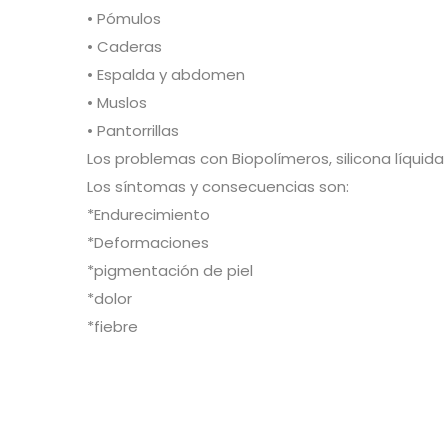
• Pómulos
• Caderas
• Espalda y abdomen
• Muslos
• Pantorrillas
Los problemas con Biopolímeros, silicona líquid
Los síntomas y consecuencias son:
*Endurecimiento
*Deformaciones
*pigmentación de piel
*dolor
*fiebre