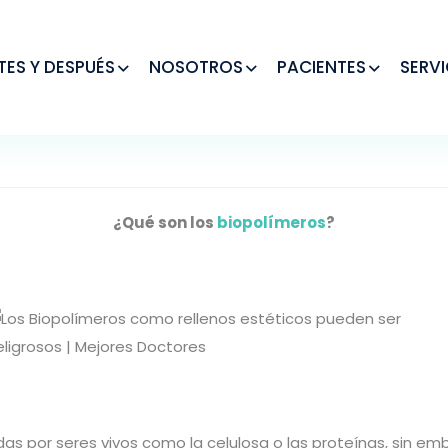
TES Y DESPUÉS
NOSOTROS
PACIENTES
SERVI
¿Qué son los
biopolímeros
?
s por seres vivos como la celulosa o las proteínas, sin emb