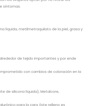
e síntomas.
na líquida, metilmetraquilato de la piel, grasa y
alrededor de tejido importantes y por ende
do comprometido con cambios de coloración en la
te de silicona líquida), Metalcore,
lurónico para la cara. Este relleno es