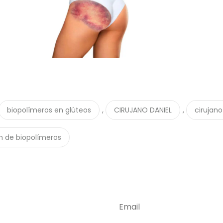
,
,
biopolímeros en glúteos
CIRUJANO DANIEL
cirujano
n de biopolímeros