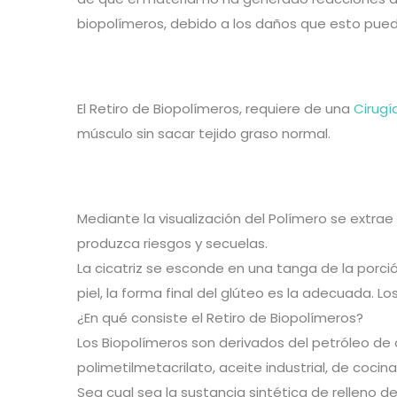
biopolímeros, debido a los daños que esto pue
El Retiro de Biopolímeros, requiere de una
Cirugí
músculo sin sacar tejido graso normal.
Mediante la visualización del Polímero se extr
produzca riesgos y secuelas.
La cicatriz se esconde en una tanga de la porció
piel, la forma final del glúteo es la adecuada. L
¿En qué consiste el Retiro de Biopolímeros?
Los Biopolímeros son derivados del petróleo de or
polimetilmetacrilato, aceite industrial, de cocina
Sea cual sea la sustancia sintética de relleno de