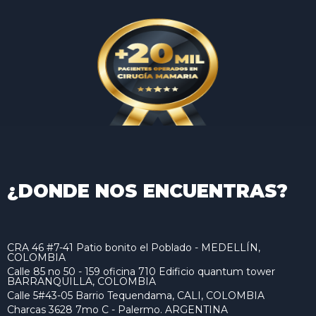
¿DONDE NOS ENCUENTRAS?
CRA 46 #7-41 Patio bonito el Poblado - MEDELLÍN,
COLOMBIA
Calle 85 no 50 - 159 oficina 710 Edificio quantum tower
BARRANQUILLA, COLOMBIA
Calle 5#43-05 Barrio Tequendama, CALI, COLOMBIA
Charcas 3628 7mo C - Palermo. ARGENTINA