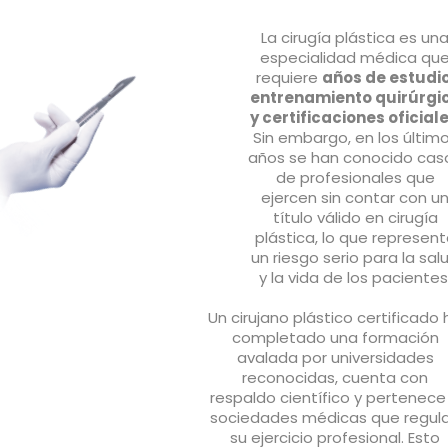
La cirugía plástica es un
especialidad médica qu
requiere
años de estudio
entrenamiento quirúrgi
y certificaciones oficial
Sin embargo, en los últim
años se han conocido cas
de profesionales que
ejercen sin contar con u
título válido en cirugía
plástica, lo que represen
un riesgo serio para la sal
y la vida de los pacientes
Un cirujano plástico certificado 
completado una formación
avalada por universidades
reconocidas, cuenta con
respaldo científico y pertenece
sociedades médicas que regul
su ejercicio profesional. Esto