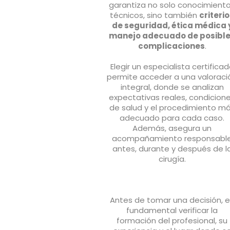
garantiza no solo conocimient
técnicos, sino también
criteri
de seguridad, ética médica 
manejo adecuado de posibl
complicaciones
.
Elegir un especialista certifica
permite acceder a una valoraci
integral, donde se analizan
expectativas reales, condicion
de salud y el procedimiento m
adecuado para cada caso.
Además, asegura un
acompañamiento responsabl
antes, durante y después de l
cirugía.
Antes de tomar una decisión, 
fundamental verificar la
formación del profesional, su