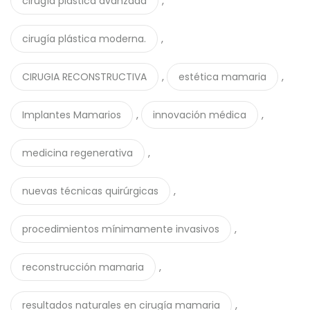
,
cirugía plástica avanzada
,
cirugía plástica moderna.
,
,
CIRUGIA RECONSTRUCTIVA
estética mamaria
,
,
Implantes Mamarios
innovación médica
,
medicina regenerativa
,
nuevas técnicas quirúrgicas
,
procedimientos mínimamente invasivos
,
reconstrucción mamaria
,
resultados naturales en cirugía mamaria