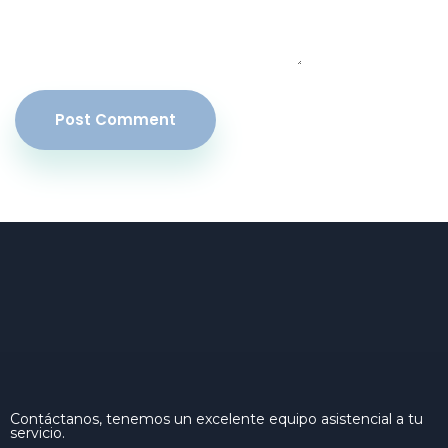
Post Comment
Contáctanos, tenemos un excelente equipo asistencial a tu
servicio.