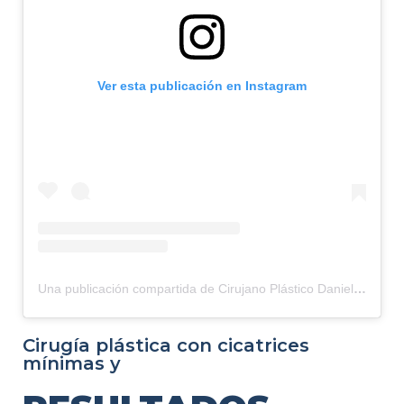
Ver esta publicación en Instagram
Una publicación compartida de Cirujano Plástico Daniel Correa (@cirujanodanielcorrea)
Cirugía plástica con cicatrices
mínimas y