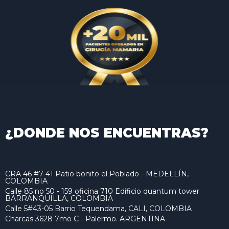
¿DONDE NOS ENCUENTRAS?
CRA 46 #7-41 Patio bonito el Poblado - MEDELLÍN,
COLOMBIA
Calle 85 no 50 - 159 oficina 710 Edificio quantum tower
BARRANQUILLA, COLOMBIA
Calle 5#43-05 Barrio Tequendama, CALI, COLOMBIA
Charcas 3628 7mo C - Palermo. ARGENTINA