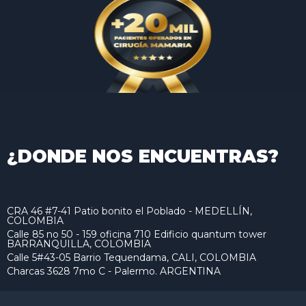
¿DONDE NOS ENCUENTRAS?
CRA 46 #7-41 Patio bonito el Poblado - MEDELLÍN,
COLOMBIA
Calle 85 no 50 - 159 oficina 710 Edificio quantum tower
BARRANQUILLA, COLOMBIA
Calle 5#43-05 Barrio Tequendama, CALI, COLOMBIA
Charcas 3628 7mo C - Palermo. ARGENTINA