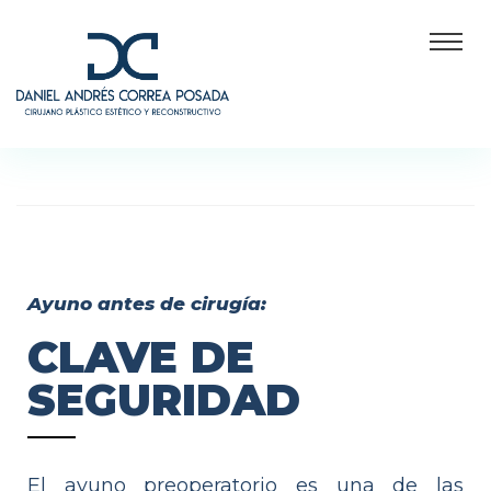
Ayuno antes de cirugía:
CLAVE DE
SEGURIDAD
El ayuno preoperatorio es una de las