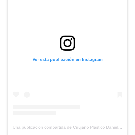
Ver esta publicación en Instagram
Una publicación compartida de Cirujano Plástico Daniel Correa (@cirujanodanielcorrea)