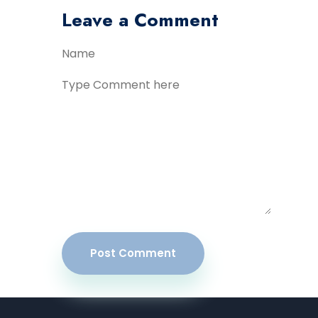
Leave a Comment
Post Comment