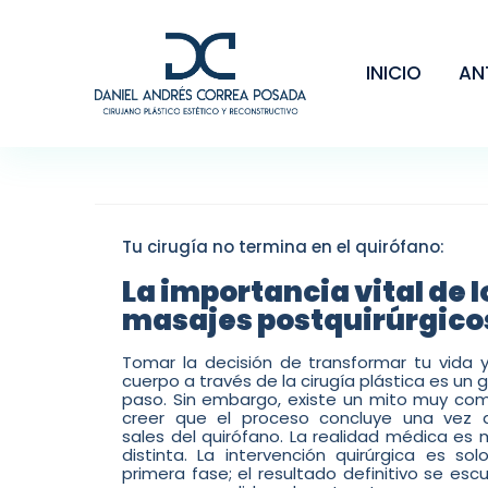
INICIO
AN
Tu cirugía no termina en el quirófano:
La importancia vital de l
masajes postquirúrgico
Tomar la decisión de transformar tu vida y
cuerpo a través de la cirugía plástica es un 
paso. Sin embargo, existe un mito muy com
creer que el proceso concluye una vez 
sales del quirófano. La realidad médica es
distinta. La intervención quirúrgica es sol
primera fase; el resultado definitivo se esc