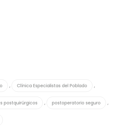
,
,
do
Clínica Especialistas del Poblado
,
,
s postquirúrgicos
postoperatorio seguro