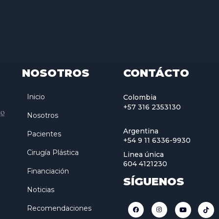
NOSOTROS
CONTÁCTO
Inicio
Colombia
+57 316 2353130
Nosotros
Argentina
Pacientes
+54 9 11 6336-9930
Cirugía Plástica
Linea única
604 4121230
Financiación
SÍGUENOS
Noticias
Recomendaciones