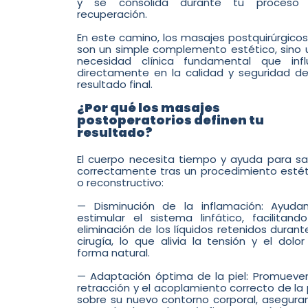
y se consolida durante tu proceso
recuperación.
En este camino, los masajes postquirúrgico
son un simple complemento estético, sino 
necesidad clínica fundamental que infl
directamente en la calidad y seguridad de
resultado final.
¿Por qué los masajes
postoperatorios definen tu
resultado?
El cuerpo necesita tiempo y ayuda para sa
correctamente tras un procedimiento estét
o reconstructivo:
— Disminución de la inflamación: Ayuda
estimular el sistema linfático, facilitand
eliminación de los líquidos retenidos durant
cirugía, lo que alivia la tensión y el dolo
forma natural.
— Adaptación óptima de la piel: Promueven
retracción y el acoplamiento correcto de la 
sobre su nuevo contorno corporal, asegura