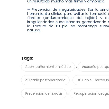
un resultado mucho más firme y armónico.
— Prevención de irregularidades: Son la princ
herramienta clínica para evitar la formació
fibrosis (endurecimiento del tejido) y ot
irregularidades subcutáneas, garantizando 
la textura de tu piel se mantenga suav
natural.
Tags:
,
Acompañamiento médico
Asesoría postqu
,
cuidado postoperatorio
Dr. Daniel Correa 
,
Prevención de fibrosis
Recuperación cirugía