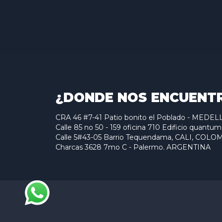
¿DONDE NOS ENCUENT
CRA 46 #7-41 Patio bonito el Poblado - MED
Calle 85 no 50 - 159 oficina 710 Edificio qu
Calle 5#43-05 Barrio Tequendama, CALI, COLO
Charcas 3628 7mo C - Palermo. ARGENTINA