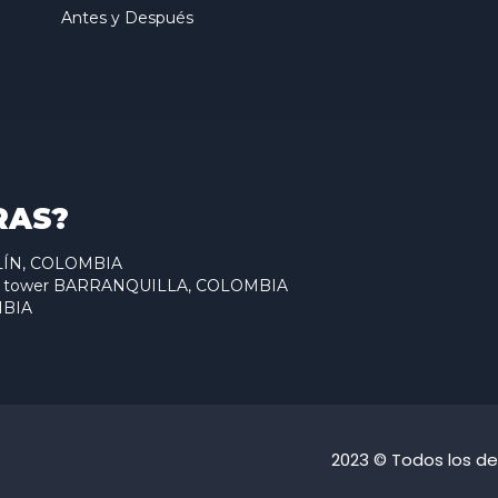
Antes y Después
RAS?
ELLÍN, COLOMBIA
antum tower BARRANQUILLA, COLOMBIA
MBIA
2023 © Todos los d