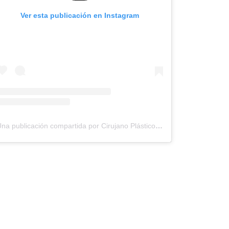
Ver esta publicación en Instagram
Una publicación compartida por Cirujano Plástico Daniel Correa (@cirujanodanielcorrea)