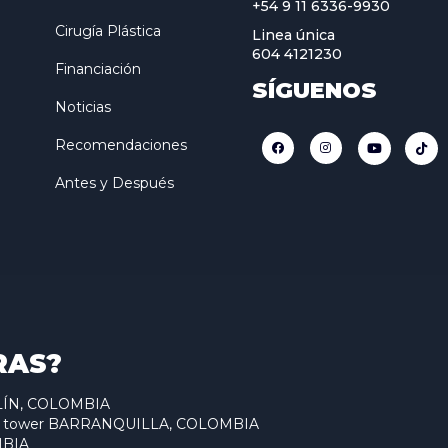
+54 9 11 6336-9930
Cirugía Plástica
Linea única
604 4121230
Financiación
SÍGUENOS
Noticias
Recomendaciones
Antes y Después
RAS?
ELLÍN, COLOMBIA
antum tower BARRANQUILLA, COLOMBIA
MBIA