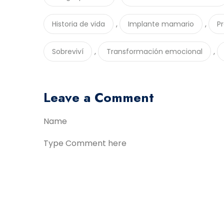
,
,
Historia de vida
Implante mamario
P
,
,
Sobreviví
Transformación emocional
Leave a Comment