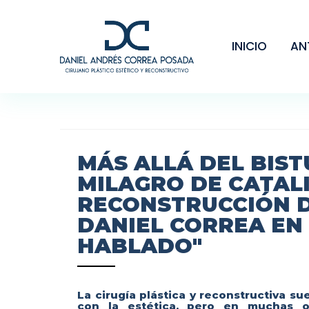
INICIO
AN
MÁS ALLÁ DEL BISTU
MILAGRO DE CATALI
RECONSTRUCCIÓN D
DANIEL CORREA EN
HABLADO"
La cirugía plástica y reconstructiva s
con la estética, pero en muchas o