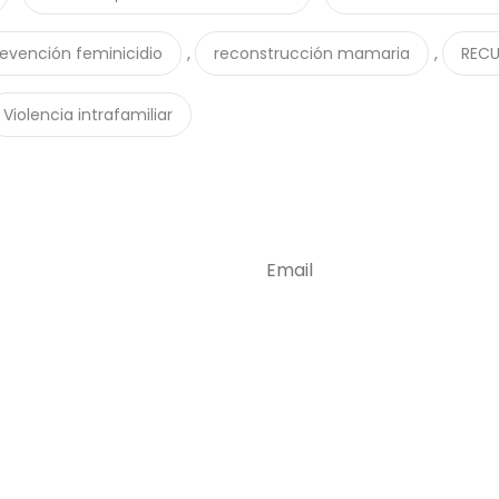
,
,
revención feminicidio
reconstrucción mamaria
RECU
Violencia intrafamiliar