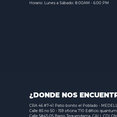
Horario: Lunes a Sábado: 8:00AM - 6:00 PM
¿DONDE NOS ENCUENT
CRA 46 #7-41 Patio bonito el Poblado - MED
Calle 85 no 50 - 159 oficina 710 Edificio qu
Calle 5#43-05 Barrio Tequendama, CALI, COLO