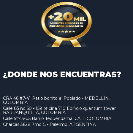
¿DONDE NOS ENCUENTRAS?
CRA 46 #7-41 Patio bonito el Poblado - MEDELLÍN,
COLOMBIA
Calle 85 no 50 - 159 oficina 710 Edificio quantum tower
BARRANQUILLA, COLOMBIA
Calle 5#43-05 Barrio Tequendama, CALI, COLOMBIA
Charcas 3628 7mo C - Palermo. ARGENTINA