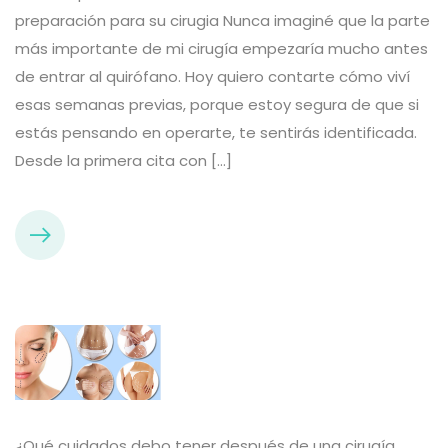
preparación para su cirugia Nunca imaginé que la parte
más importante de mi cirugía empezaría mucho antes
de entrar al quirófano. Hoy quiero contarte cómo viví
esas semanas previas, porque estoy segura de que si
estás pensando en operarte, te sentirás identificada.
Desde la primera cita con […]
¿Qué cuidados debo tener después de una cirugía