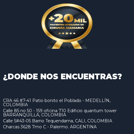
¿DONDE NOS ENCUENTRAS?
CRA 46 #7-41 Patio bonito el Poblado - MEDELLÍN,
COLOMBIA
Calle 85 no 50 - 159 oficina 710 Edificio quantum tower
BARRANQUILLA, COLOMBIA
Calle 5#43-05 Barrio Tequendama, CALI, COLOMBIA
Charcas 3628 7mo C - Palermo. ARGENTINA