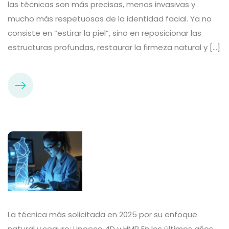
las técnicas son más precisas, menos invasivas y
mucho más respetuosas de la identidad facial. Ya no
consiste en “estirar la piel”, sino en reposicionar las
estructuras profundas, restaurar la firmeza natural y […]
La técnica más solicitada en 2025 por su enfoque
natural y seguro: Lipoeco 4D y HMR En los últimos años,