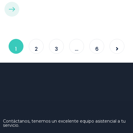
1
2
3
…
6
Contáctanos, tenemos un excelente equipo asistencial a tu
servicio.