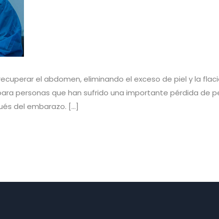
ecuperar el abdomen, eliminando el exceso de piel y la flac
ra personas que han sufrido una importante pérdida de pe
ués del embarazo. […]