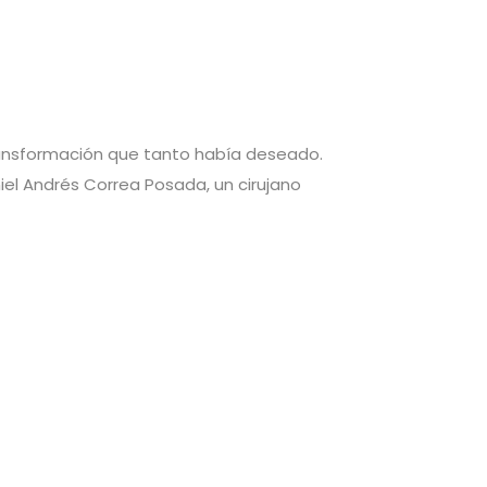
transformación que tanto había deseado.
iel Andrés Correa Posada, un cirujano