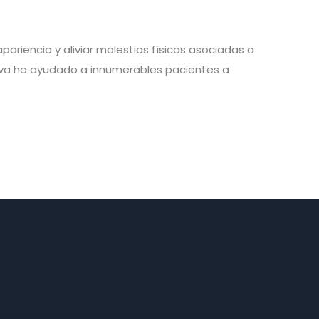
riencia y aliviar molestias físicas asociadas a
ctiva ha ayudado a innumerables pacientes a