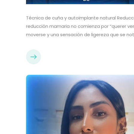
Técnica de cuña y autoimplante natural Reducc
reducción mamaria no comienza por “querer verse
moverse y una sensación de ligereza que se nota