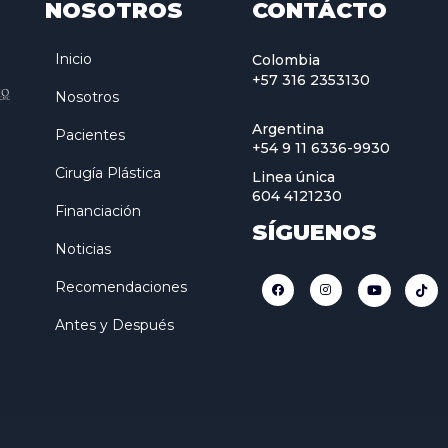
NOSOTROS
CONTÁCTO
Inicio
Colombia
+57 316 2353130
Nosotros
Argentina
Pacientes
+54 9 11 6336-9930
Cirugía Plástica
Linea única
604 4121230
Financiación
SÍGUENOS
Noticias
Recomendaciones
Antes y Después