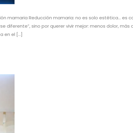
ión mamaria Reducción mamaria: no es solo estética… es ca
 diferente”, sino por querer vivir mejor: menos dolor, más 
 en el […]