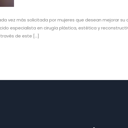
da vez más solicitada por mujeres que desean mejorar su apa
ocido especialista en cirugía plástica, estética y reconstru
 través de este […]