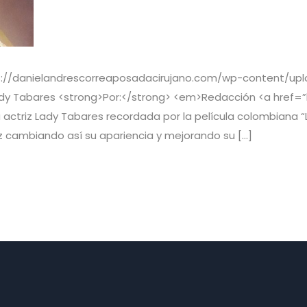
ps://danielandrescorreaposadacirujano.com/wp-content/upl
ady Tabares <strong>Por:</strong> <em>Redacción <a href=”
La actriz Lady Tabares recordada por la película colombiana
iz cambiando así su apariencia y mejorando su […]