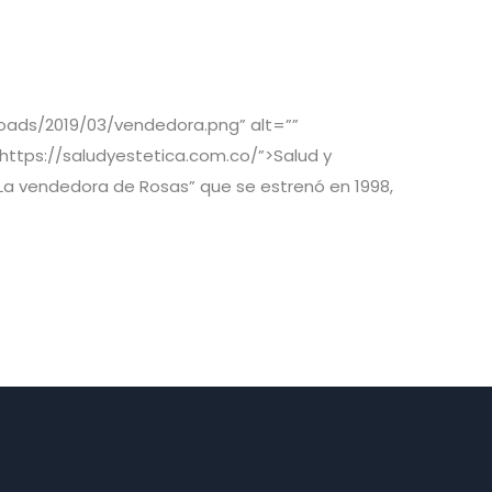
oads/2019/03/vendedora.png” alt=””
https://saludyestetica.com.co/”>Salud y
 “La vendedora de Rosas” que se estrenó en 1998,