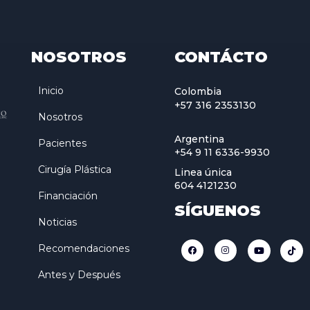
NOSOTROS
CONTÁCTO
Inicio
Colombia
+57 316 2353130
Nosotros
Argentina
Pacientes
+54 9 11 6336-9930
Cirugía Plástica
Linea única
604 4121230
Financiación
SÍGUENOS
Noticias
Recomendaciones
Antes y Después