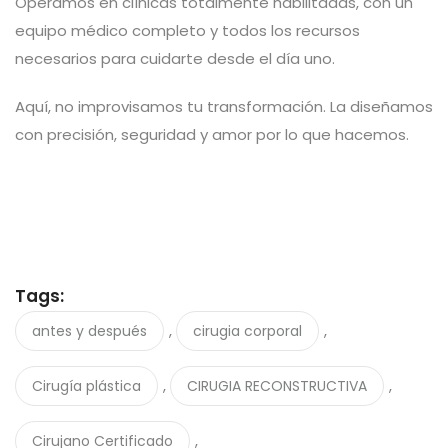
Operamos en clínicas totalmente habilitadas, con un
equipo médico completo y todos los recursos
necesarios para cuidarte desde el día uno.
Aquí, no improvisamos tu transformación. La diseñamos
con precisión, seguridad y amor por lo que hacemos.
Tags:
,
,
antes y después
cirugia corporal
,
,
Cirugía plástica
CIRUGIA RECONSTRUCTIVA
,
Cirujano Certificado