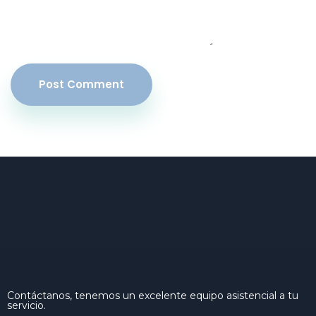
Post Comment
Contáctanos, tenemos un excelente equipo asistencial a tu
servicio.