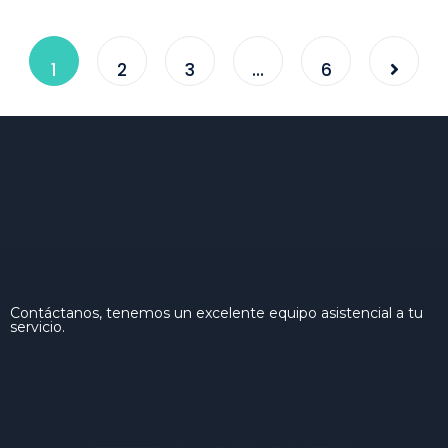
1
2
3
…
6
Contáctanos, tenemos un excelente equipo asistencial a tu
servicio.