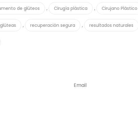
,
,
umento de glúteos
Cirugía plástica
Cirujano Plástico
,
,
 glúteas
recuperación segura
resultados naturales