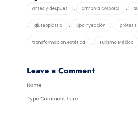
,
,
antes y después
armonía corporal
a
,
,
,
gluteoplastia
Lipoinyección
prótesis
,
transformación estética
Turismo Médico
Leave a Comment