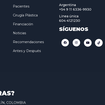
Argentina
Pacientes
+54 9 11 6336-9930
Cirugía Plástica
Linea única
604 4121230
Financiación
SÍGUENOS
Noticias
Recomendaciones
Antes y Después
RAS?
ELLÍN, COLOMBIA