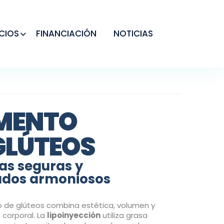
CIOS
FINANCIACIÓN
NOTICIAS
MENTO
GLÚTEOS
as seguras y
ados armoniosos
 de glúteos combina estética, volumen y
 corporal. La
lipoinyección
utiliza grasa