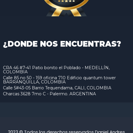
¿DONDE NOS ENCUENTRAS?
CRA 46 #7-41 Patio bonito el Poblado - MEDELLÍN,
COLOMBIA
Calle 85 no 50 - 159 oficina 710 Edificio quantum tower
BARRANQUILLA, COLOMBIA
Calle 5#43-05 Barrio Tequendama, CALI, COLOMBIA
Charcas 3628 7mo C - Palermo. ARGENTINA
2023 © Todos los derechos reservados Daniel Andres