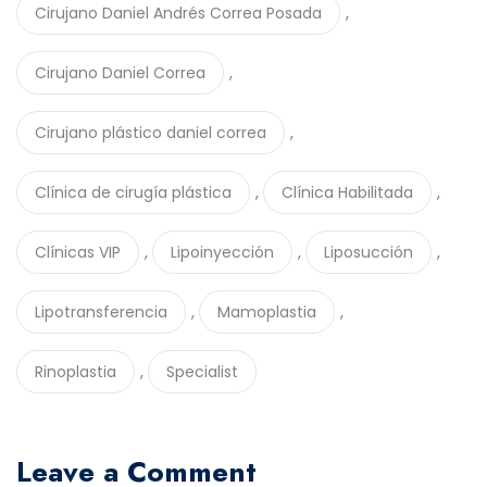
,
Cirujano Daniel Andrés Correa Posada
,
Cirujano Daniel Correa
,
Cirujano plástico daniel correa
,
,
Clínica de cirugía plástica
Clínica Habilitada
,
,
,
Clínicas VIP
Lipoinyección
Liposucción
,
,
Lipotransferencia
Mamoplastia
,
Rinoplastia
Specialist
Leave a Comment