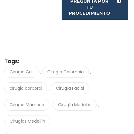
PREGUNTA POR
TU
PROCEDIMIENTO
Tags:
,
,
Cirugía Cali
Cirugía Colombia
,
,
cirugia corporal
Cirugía Facial
,
,
Cirugía Mamaria
Cirugía Medellín
,
Cirugías Medellín