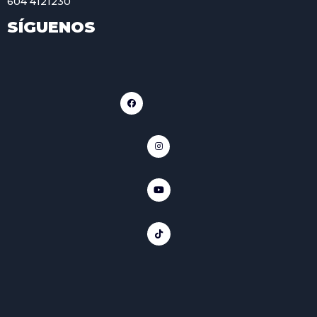
604 4121230
SÍGUENOS