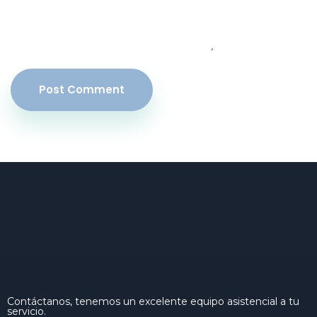
Post Comment
Contáctanos, tenemos un excelente equipo asistencial a tu
servicio.