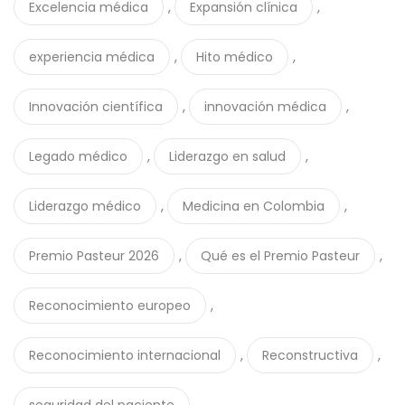
,
,
Excelencia médica
Expansión clínica
,
,
experiencia médica
Hito médico
,
,
Innovación científica
innovación médica
,
,
Legado médico
Liderazgo en salud
,
,
Liderazgo médico
Medicina en Colombia
,
,
Premio Pasteur 2026
Qué es el Premio Pasteur
,
Reconocimiento europeo
,
,
Reconocimiento internacional
Reconstructiva
,