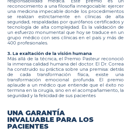
responsabilidad médica. Este premio es un
reconocimiento a una filosofía innegociable: ejercer
una medicina impecable donde los procedimientos
se realizan estrictamente en clínicas de alta
seguridad, respaldadas por quirófanos certificados y
tecnología de alta complejidad. Es la validación de
un esfuerzo monumental que hoy se traduce en un
grupo médico con seis clínicas en el país y más de
400 profesionales.
3. La exaltación de la visión humana
Más allá de la técnica, el Premio Pasteur reconoció
la inmensa calidad humana del doctor. El Dr. Correa
ha construido su práctica sobre una premisa: detrás
de cada transformación física, existe una
transformación emocional profunda. El premio
aplaude a un médico que entiende que el éxito no
termina en la cirugía, sino en el acompañamiento, la
seguridad y la felicidad de sus pacientes
UNA GARANTÍA
INVALUABLE PARA LOS
PACIENTES