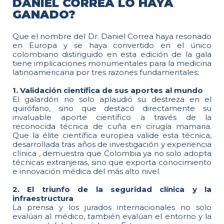
DANIEL CORREA LO HAYA
GANADO?
Que el nombre del Dr. Daniel Correa haya resonado
en Europa y se haya convertido en el único
colombiano distinguido en esta edición de la gala
tiene implicaciones monumentales para la medicina
latinoamericana por tres razones fundamentales:
1. Validación científica de sus aportes al mundo
El galardón no solo aplaudió su destreza en el
quirófano, sino que destacó directamente su
invaluable aporte científico a través de la
reconocida técnica de cuña en cirugía mamaria.
Que la élite científica europea valide esta técnica,
desarrollada tras años de investigación y experiencia
clínica , demuestra que Colombia ya no solo adopta
técnicas extranjeras, sino que exporta conocimiento
e innovación médica del más alto nivel.
2. El triunfo de la seguridad clínica y la
infraestructura
La prensa y los jurados internacionales no solo
evalúan al médico, también evalúan el entorno y la