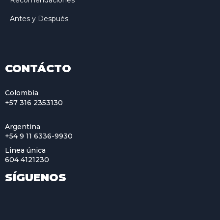
Recomendaciones
Antes y Después
CONTÁCTO
Colombia
+57 316 2353130
Argentina
+54 9 11 6336-9930
Linea única
604 4121230
SÍGUENOS