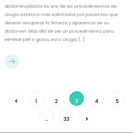
abdominoplastia es uno de los procedimientos de
cirugía estética más solicitados por pacientes que
desean recuperar la firmeza y apariencia de su
abdomen. Más allá de ser un procedimiento para
eliminar piel o grasa, esta cirugía […]
1
2
3
4
5
…
33