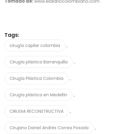
Tomado de:
www.eldiariocolombiano.com
Tags:
,
cirugía capilar colombia
,
Cirugía plástica Barranquilla
,
Cirugía Plástica Colombia
,
Cirugía plástica en Medellín
,
CIRUGIA RECONSTRUCTIVA
,
Cirujano Daniel Andrés Correa Posada