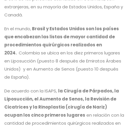
extranjeras, en su mayoría de Estados Unidos, España y
Canadá.
En el mundo,
Brasil y Estados Unidos son los países
que encabezan las listas de mayor cantidad de
procedimientos quirúrgicos realizados en
2024.
Colombia se ubica en los diez primeros lugares
en Liposucción (puesto 8 después de Emiratos Árabes
Unidos) y en Aumento de Senos (puesto 10 después
de España).
De acuerdo con la ISAPS,
la Cirugía de Párpados, la
Liposucción, el Aumento de Senos, la Revisión de
Cicatrices y la Rinoplastia (cirugía de Nariz)
ocupan los cinco primeros lugares
en relación con la
cantidad de procedimientos quirúrgicos realizados en