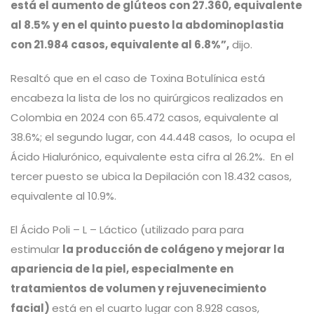
está el aumento de glúteos con 27.360, equivalente
al 8.5% y en el quinto puesto la abdominoplastia
con 21.984 casos, equivalente al 6.8%”,
dijo.
Resaltó que en el caso de Toxina Botulínica está
encabeza la lista de los no quirúrgicos realizados en
Colombia en 2024 con 65.472 casos, equivalente al
38.6%; el segundo lugar, con 44.448 casos, lo ocupa el
Ácido Hialurónico, equivalente esta cifra al 26.2%. En el
tercer puesto se ubica la Depilación con 18.432 casos,
equivalente al 10.9%.
El Ácido Poli – L – Láctico (utilizado para para
estimular
la producción de colágeno y mejorar la
apariencia de la piel, especialmente en
tratamientos de volumen y rejuvenecimiento
facial)
está en el cuarto lugar con 8.928 casos,