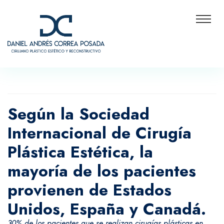
Según la Sociedad
Internacional de Cirugía
Plástica Estética, la
mayoría de los pacientes
provienen de Estados
Unidos, España y Canadá.
30% de los pacientes que se realizan cirugías plásticas en