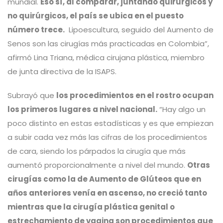
mundial.
Eso sí, al comparar, juntando quirúrgicos y
no quirúrgicos, el país se ubica en el puesto
número trece.
Lipoescultura, seguido del Aumento de
Senos son las cirugías más practicadas en Colombia”,
afirmó Lina Triana, médica cirujana plástica, miembro
de junta directiva de la ISAPS.
Subrayó que
los procedimientos en el rostro ocupan
los primeros lugares a nivel nacional.
“Hay algo un
poco distinto en estas estadísticas y es que empiezan
a subir cada vez más las cifras de los procedimientos
de cara, siendo los párpados la cirugía que más
aumentó proporcionalmente a nivel del mundo.
Otras
cirugías como la de Aumento de Glúteos que en
años anteriores venía en ascenso, no creció tanto
mientras que la cirugía plástica genital o
estrechamiento de vagina son procedimientos que